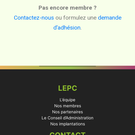
Pas encore membre ?
Contactez-nous
ou formulez une
demande
d’adhésion
.
LEPC
L’équipe
Nos membres
Nos partenaires
Le Conseil d’Administration
Nos implantations