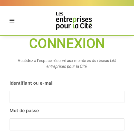
Aller
Panneau de gestion des cookies
au
contenu
CONNEXION
Accédez à l’espace réservé aux membres du réseau
Les
entreprises pour la Cité
.
Identifiant ou e-mail
Mot de passe