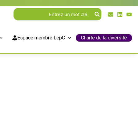
Rechercher:
Espace membre LepC
Charte de la diversité