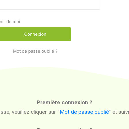
nir de moi
Mot de passe oublié ?
Première connexion ?
se, veuillez cliquer sur “
Mot de passe oublié
” et sui