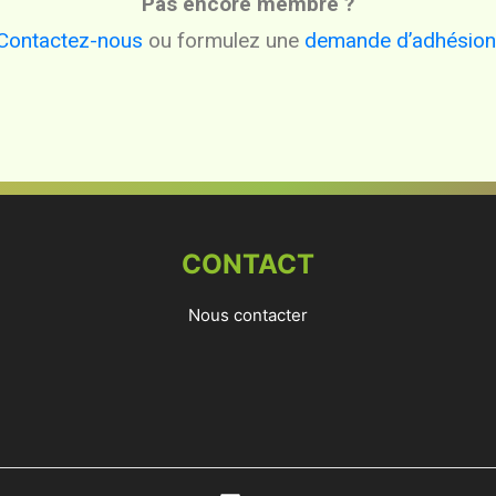
Pas encore membre ?
Contactez-nous
ou formulez une
demande d’adhésion
CONTACT
Nous contacter