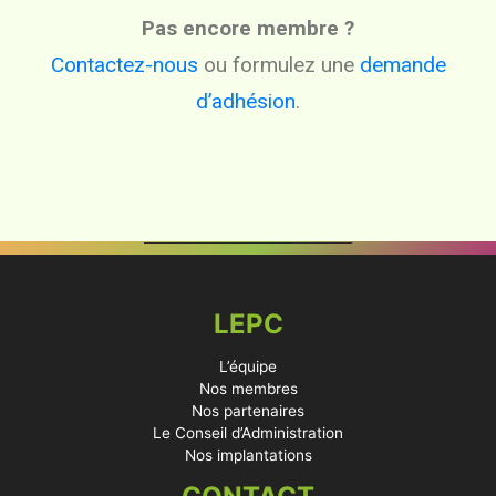
Pas encore membre ?
Contactez-nous
ou formulez une
demande
d’adhésion
.
LEPC
L’équipe
Nos membres
Nos partenaires
Le Conseil d’Administration
Nos implantations