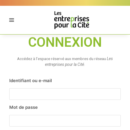
Aller
Panneau de gestion des cookies
au
contenu
CONNEXION
Accédez à l’espace réservé aux membres du réseau
Les
entreprises pour la Cité
.
Identifiant ou e-mail
Mot de passe