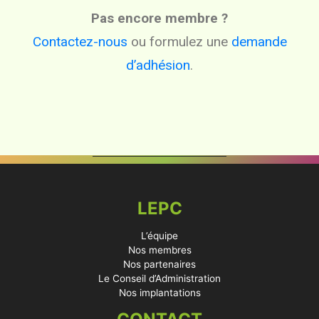
Pas encore membre ?
Contactez-nous
ou formulez une
demande
d’adhésion
.
LEPC
L’équipe
Nos membres
Nos partenaires
Le Conseil d’Administration
Nos implantations