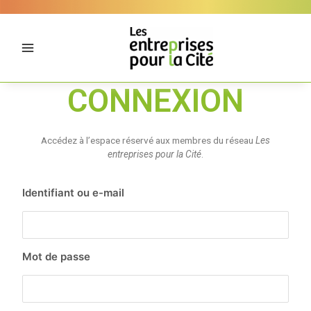
Aller
Panneau de gestion des cookies
au
contenu
CONNEXION
Accédez à l’espace réservé aux membres du réseau
Les
entreprises pour la Cité
.
Identifiant ou e-mail
Mot de passe