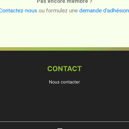
Pas encore membre ?
Contactez-nous
ou formulez une
demande d’adhésion
CONTACT
Nous contacter