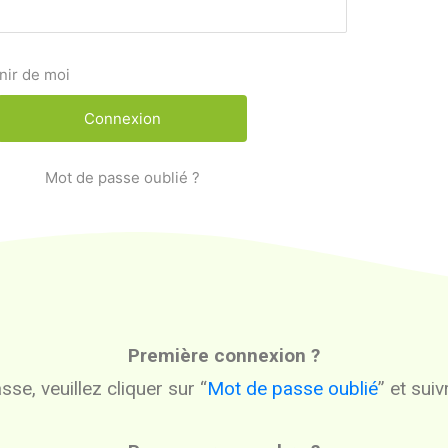
nir de moi
Mot de passe oublié ?
Première connexion ?
se, veuillez cliquer sur “
Mot de passe oublié
” et sui