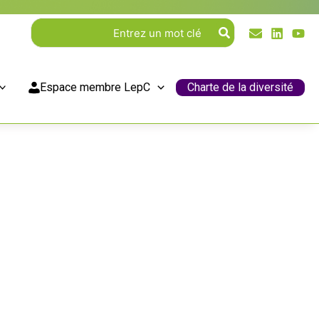
Rechercher:
Espace membre LepC
Charte de la diversité