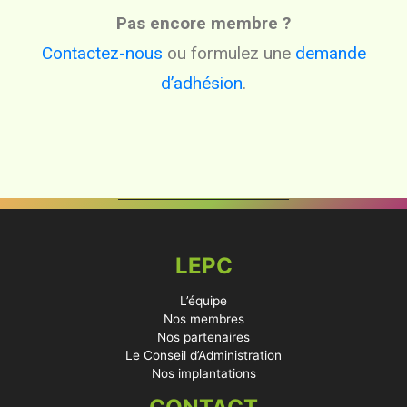
Pas encore membre ?
Contactez-nous
ou formulez une
demande
d’adhésion
.
LEPC
L’équipe
Nos membres
Nos partenaires
Le Conseil d’Administration
Nos implantations