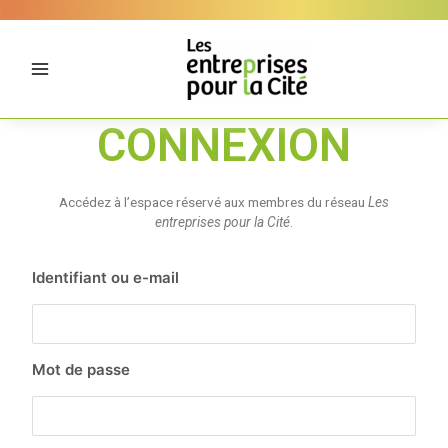
Aller
Panneau de gestion des cookies
au
contenu
CONNEXION
Accédez à l’espace réservé aux membres du réseau
Les
entreprises pour la Cité
.
Identifiant ou e-mail
Mot de passe