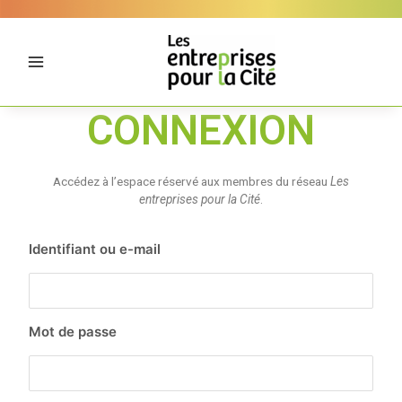
Aller
Panneau de gestion des cookies
au
contenu
CONNEXION
Accédez à l’espace réservé aux membres du réseau
Les
entreprises pour la Cité
.
Identifiant ou e-mail
Mot de passe