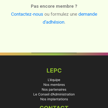
Pas encore membre ?
Contactez-nous
ou formulez une
demande
d’adhésion
.
LEPC
L’équipe
Nos membres
Nos partenaires
Le Conseil d’Administration
Nos implantations