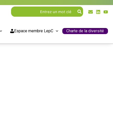
Rechercher:
Espace membre LepC
Charte de la diversité