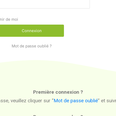
nir de moi
Mot de passe oublié ?
Première connexion ?
se, veuillez cliquer sur “
Mot de passe oublié
” et sui