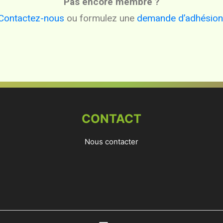
Pas encore membre ?
Contactez-nous
ou formulez une
demande d’adhésion
CONTACT
Nous contacter