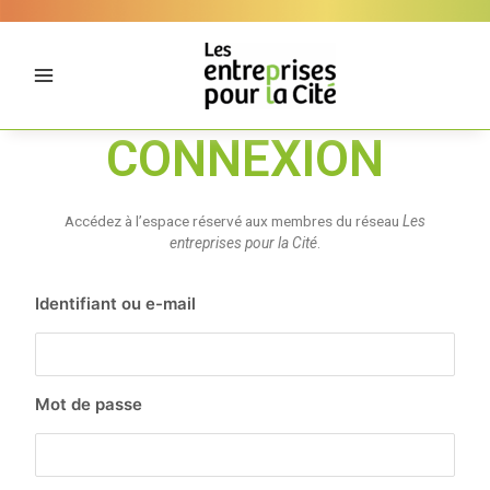
Aller
Panneau de gestion des cookies
au
contenu
CONNEXION
Accédez à l’espace réservé aux membres du réseau
Les
entreprises pour la Cité
.
Identifiant ou e-mail
Mot de passe