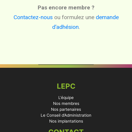
Pas encore membre ?
Contactez-nous
ou formulez une
demande
d’adhésion
.
LEPC
L’équipe
Nos membres
Nos partenaires
Le Conseil d’Administration
Nos implantations