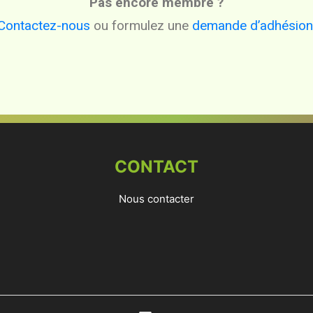
Pas encore membre ?
Contactez-nous
ou formulez une
demande d’adhésion
CONTACT
Nous contacter