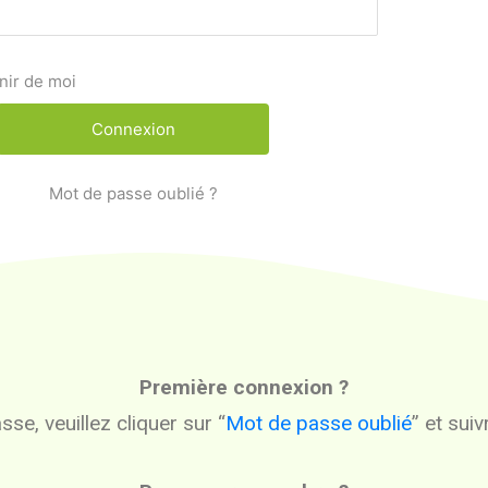
nir de moi
Mot de passe oublié ?
Première connexion ?
se, veuillez cliquer sur “
Mot de passe oublié
” et sui