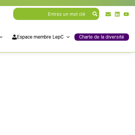
Rechercher:
Espace membre LepC
Charte de la diversité