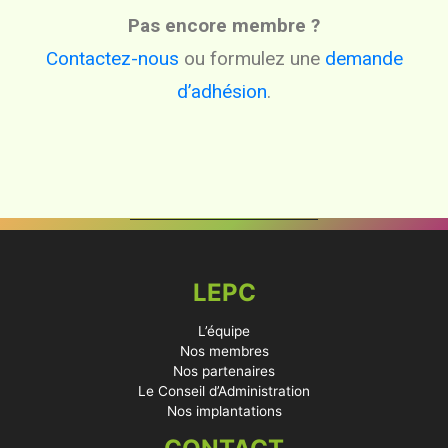
Pas encore membre ?
Contactez-nous
ou formulez une
demande
d’adhésion
.
LEPC
L’équipe
Nos membres
Nos partenaires
Le Conseil d’Administration
Nos implantations