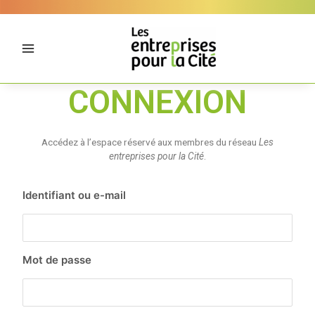
Aller
Panneau de gestion des cookies
au
contenu
CONNEXION
Accédez à l’espace réservé aux membres du réseau
Les
entreprises pour la Cité
.
Identifiant ou e-mail
Mot de passe