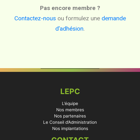
Pas encore membre ?
Contactez-nous
ou formulez une
demande
d’adhésion
.
LEPC
L’équipe
Nos membres
Nos partenaires
Le Conseil d’Administration
Nos implantations