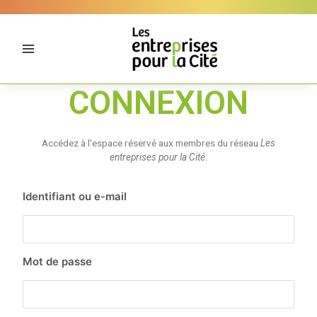
Aller
Panneau de gestion des cookies
au
contenu
CONNEXION
Accédez à l’espace réservé aux membres du réseau
Les
entreprises pour la Cité
.
Identifiant ou e-mail
Mot de passe