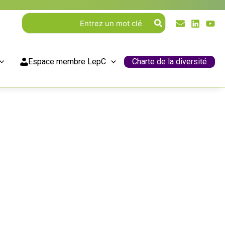
Rechercher:
Espace membre LepC
Charte de la diversité