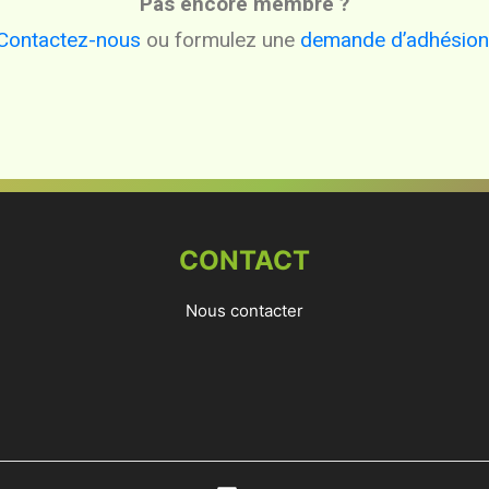
Pas encore membre ?
Contactez-nous
ou formulez une
demande d’adhésion
CONTACT
Nous contacter