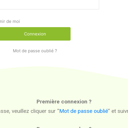
nir de moi
Mot de passe oublié ?
Première connexion ?
se, veuillez cliquer sur “
Mot de passe oublié
” et sui