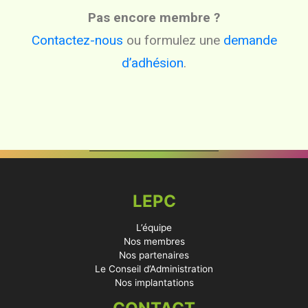
Pas encore membre ?
Contactez-nous
ou formulez une
demande
d’adhésion
.
LEPC
L’équipe
Nos membres
Nos partenaires
Le Conseil d’Administration
Nos implantations