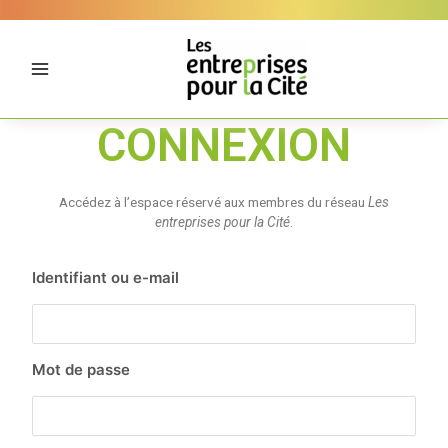
Aller
Panneau de gestion des cookies
au
contenu
CONNEXION
Accédez à l’espace réservé aux membres du réseau
Les
entreprises pour la Cité
.
Identifiant ou e-mail
Mot de passe