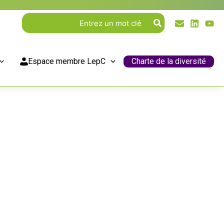
Rechercher:
Espace membre LepC
Charte de la diversité