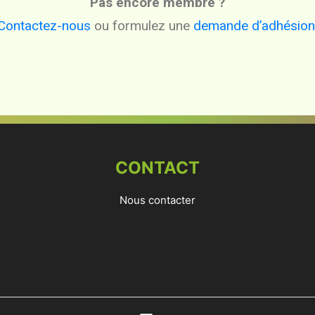
Pas encore membre ?
Contactez-nous
ou formulez une
demande d’adhésion
CONTACT
Nous contacter