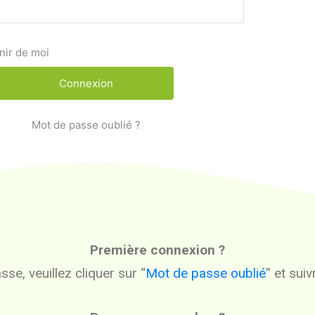
nir de moi
Mot de passe oublié ?
Première connexion ?
se, veuillez cliquer sur “
Mot de passe oublié
” et sui