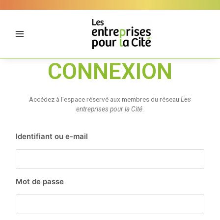
Aller
Panneau de gestion des cookies
au
contenu
CONNEXION
Accédez à l’espace réservé aux membres du réseau
Les
entreprises pour la Cité
.
Identifiant ou e-mail
Mot de passe