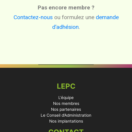
Pas encore membre ?
Contactez-nous
ou formulez une
demande
d’adhésion
.
LEPC
L’équipe
Nos membres
Nos partenaires
Le Conseil d’Administration
Nos implantations