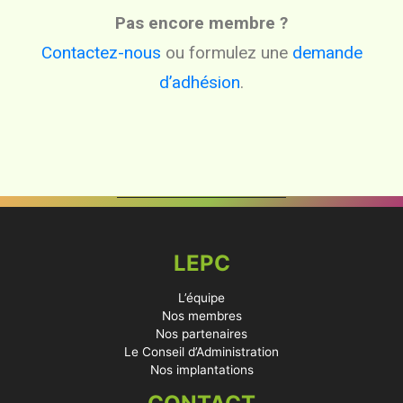
Pas encore membre ?
Contactez-nous
ou formulez une
demande
d’adhésion
.
LEPC
L’équipe
Nos membres
Nos partenaires
Le Conseil d’Administration
Nos implantations