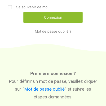
Se souvenir de moi
Mot de passe oublié ?
Première connexion ?
Pour définir un mot de passe, veuillez cliquer
sur “
Mot de passe oublié
” et suivre les
étapes demandées.