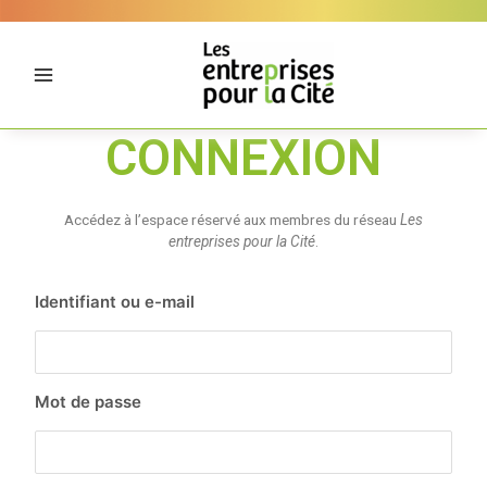
Aller
Panneau de gestion des cookies
au
contenu
CONNEXION
Accédez à l’espace réservé aux membres du réseau
Les
entreprises pour la Cité
.
Identifiant ou e-mail
Mot de passe