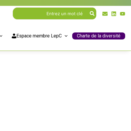
Rechercher:
Espace membre LepC
Charte de la diversité