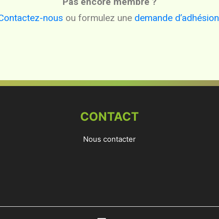
Pas encore membre ?
Contactez-nous
ou formulez une
demande d’adhésion
CONTACT
Nous contacter