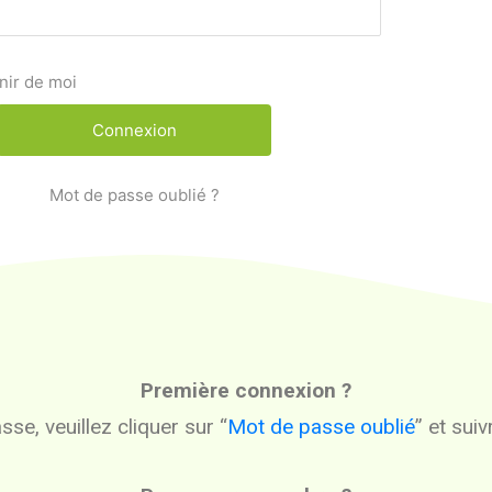
nir de moi
Mot de passe oublié ?
Première connexion ?
se, veuillez cliquer sur “
Mot de passe oublié
” et sui