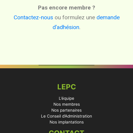
Pas encore membre ?
Contactez-nous
ou formulez une
demande
d’adhésion
.
LEPC
L’équipe
Nos membres
Nos partenaires
Le Conseil d’Administration
Nos implantations