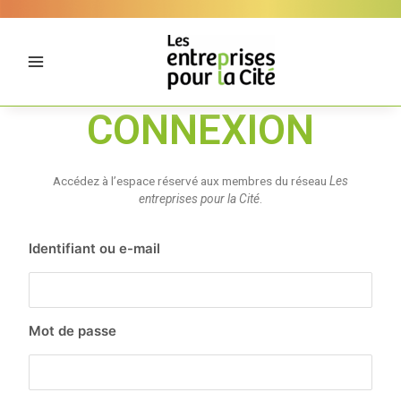
Aller
Panneau de gestion des cookies
au
contenu
CONNEXION
Accédez à l’espace réservé aux membres du réseau
Les
entreprises pour la Cité
.
Identifiant ou e-mail
Mot de passe