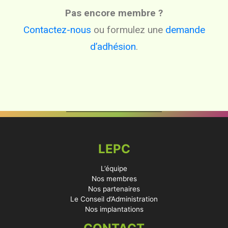
Pas encore membre ?
Contactez-nous
ou formulez une
demande
d’adhésion
.
LEPC
L’équipe
Nos membres
Nos partenaires
Le Conseil d’Administration
Nos implantations