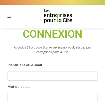
Aller
Panneau de gestion des cookies
au
contenu
CONNEXION
Accédez à l’espace réservé aux membres du réseau
Les
entreprises pour la Cité
.
Identifiant ou e-mail
Mot de passe