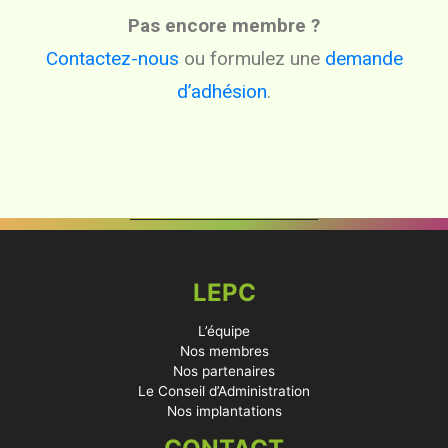
Pas encore membre ?
Contactez-nous
ou formulez une
demande
d’adhésion
.
LEPC
L’équipe
Nos membres
Nos partenaires
Le Conseil d’Administration
Nos implantations