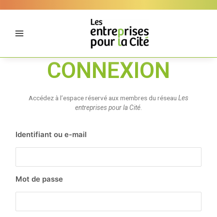
Aller
Panneau de gestion des cookies
au
contenu
CONNEXION
Accédez à l’espace réservé aux membres du réseau
Les
entreprises pour la Cité
.
Identifiant ou e-mail
Mot de passe