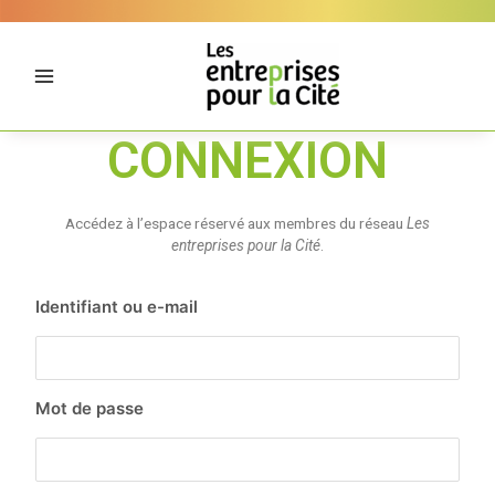
Aller
Panneau de gestion des cookies
au
contenu
CONNEXION
Accédez à l’espace réservé aux membres du réseau
Les
entreprises pour la Cité
.
Identifiant ou e-mail
Mot de passe