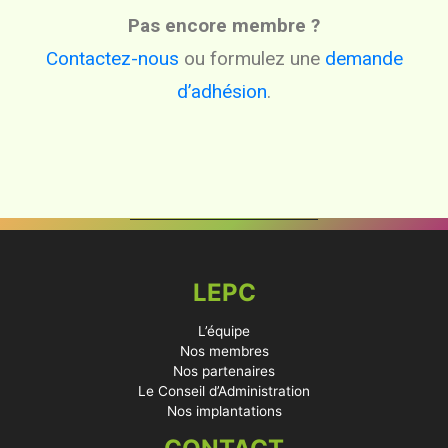
Pas encore membre ?
Contactez-nous
ou formulez une
demande
d’adhésion
.
LEPC
L’équipe
Nos membres
Nos partenaires
Le Conseil d’Administration
Nos implantations