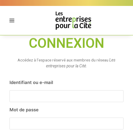
Aller
Panneau de gestion des cookies
au
contenu
CONNEXION
Accédez à l’espace réservé aux membres du réseau
Les
entreprises pour la Cité
.
Identifiant ou e-mail
Mot de passe