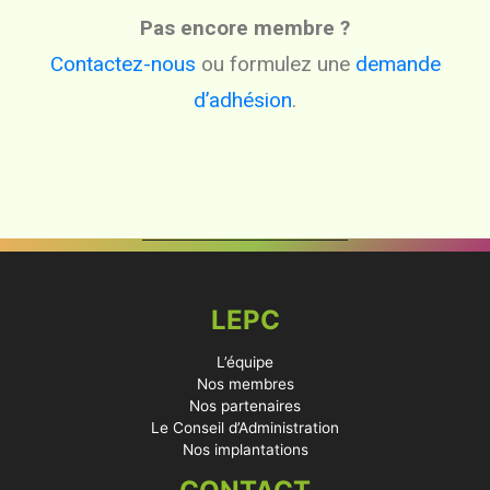
Pas encore membre ?
Contactez-nous
ou formulez une
demande
d’adhésion
.
LEPC
L’équipe
Nos membres
Nos partenaires
Le Conseil d’Administration
Nos implantations