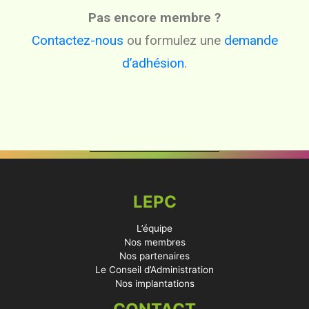
Pas encore membre ?
Contactez-nous
ou formulez une
demande
d’adhésion
.
LEPC
L’équipe
Nos membres
Nos partenaires
Le Conseil d’Administration
Nos implantations