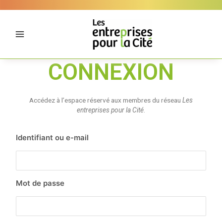
Aller
Panneau de gestion des cookies
au
contenu
CONNEXION
Accédez à l’espace réservé aux membres du réseau
Les
entreprises pour la Cité
.
Identifiant ou e-mail
Mot de passe