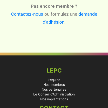
Pas encore membre ?
Contactez-nous
ou formulez une
demande
d’adhésion
.
LEPC
L’équipe
Nos membres
Nos partenaires
Le Conseil d’Administration
Nos implantations