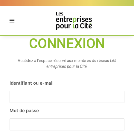
Aller
Panneau de gestion des cookies
au
contenu
CONNEXION
Accédez à l’espace réservé aux membres du réseau
Les
entreprises pour la Cité
.
Identifiant ou e-mail
Mot de passe