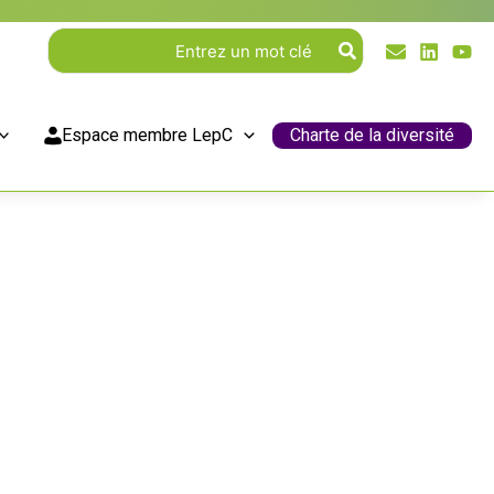
Rechercher:
Espace membre LepC
Charte de la diversité