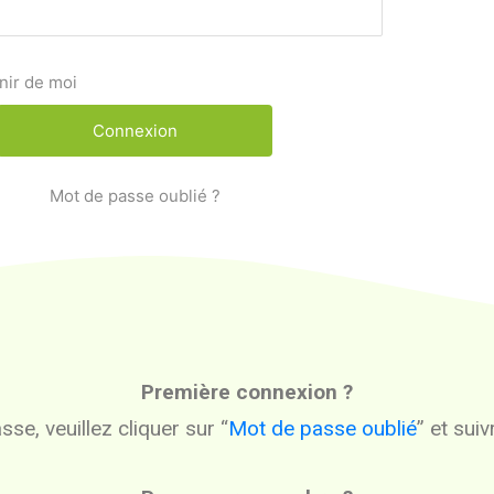
nir de moi
Mot de passe oublié ?
Première connexion ?
se, veuillez cliquer sur “
Mot de passe oublié
” et sui