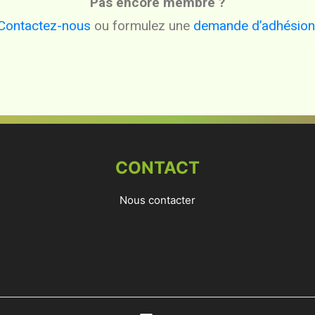
Pas encore membre ?
Contactez-nous
ou formulez une
demande d’adhésion
CONTACT
Nous contacter