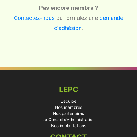
Pas encore membre ?
Contactez-nous
ou formulez une
demande
d’adhésion
.
LEPC
L’équipe
Nos membres
Nos partenaires
Le Conseil d’Administration
Nos implantations