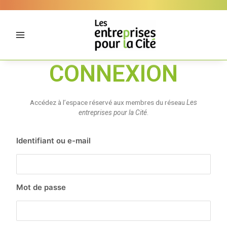
Aller
Panneau de gestion des cookies
au
contenu
CONNEXION
Accédez à l’espace réservé aux membres du réseau
Les
entreprises pour la Cité
.
Identifiant ou e-mail
Mot de passe