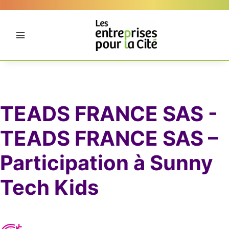
Aller
Panneau de gestion des cookies
au
contenu
TEADS FRANCE SAS -
TEADS FRANCE SAS –
Participation à Sunny
Tech Kids