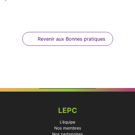
Revenir aux Bonnes pratiques
LEPC
L’équipe
Nos membres
Nos partenaires