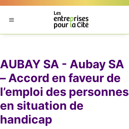
Aller
Panneau de gestion des cookies
au
contenu
AUBAY SA - Aubay SA
– Accord en faveur de
l’emploi des personnes
en situation de
handicap